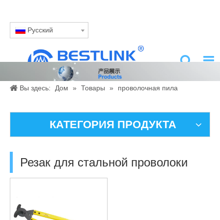
Pусский
Вы здесь:
Дом
»
Товары
»
проволочная пила
Алмазный
»
Резак для стальной проволоки
КАТЕГОРИЯ ПРОДУКТА
Резак для стальной проволоки