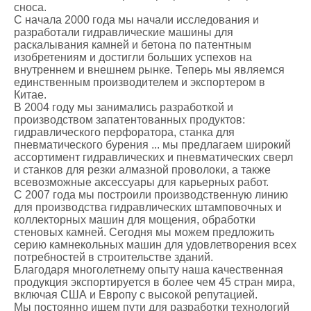
сноса.
С начала 2000 года мы начали исследования и
разработали гидравлические машины для
раскалывания камней и бетона по патентным
изобретениям и достигли больших успехов на
внутреннем и внешнем рынке. Теперь мы являемся
единственным производителем и экспортером в
Китае.
В 2004 году мы занимались разработкой и
производством запатентованных продуктов:
гидравлического перфоратора, станка для
пневматического бурения ... мы предлагаем широкий
ассортимент гидравлических и пневматических сверл
и станков для резки алмазной проволоки, а также
всевозможные аксессуары для карьерных работ.
С 2007 года мы построили производственную линию
для производства гидравлических штамповочных и
коллекторных машин для мощения, обработки
стеновых камней. Сегодня мы можем предложить
серию камнекольных машин для удовлетворения всех
потребностей в строительстве зданий.
Благодаря многолетнему опыту наша качественная
продукция экспортируется в более чем 45 стран мира,
включая США и Европу с высокой репутацией.
Мы постоянно ищем пути для разработки технологий