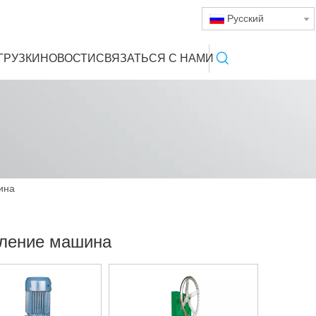
Pусский
ГРУЗКИ
НОВОСТИ
СВЯЗАТЬСЯ С НАМИ
ина
пление машина