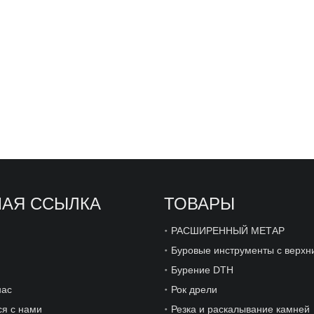
АЯ ССЫЛКА
ТОВАРЫ
РАСШИРЕННЫЙ МЕТАР
Бурение DTH
нас
Рок дрели
ся с нами
Резка и раскалывание камней