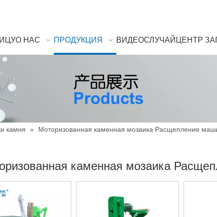
НИЦУ
О НАС
ПРОДУКЦИЯ
ВИДЕО
СЛУЧАЙ
ЦЕНТР ЗА
и камня
»
Моторизованная каменная мозаика Расщепление маш
оризованная каменная мозаика Расще