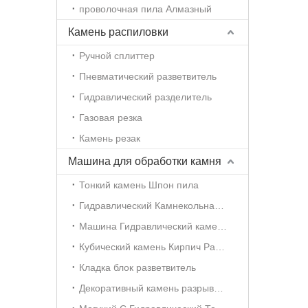
проволочная пила Алмазный
Камень распиловки
Ручной сплиттер
Пневматический разветвитель
Гидравлический разделитель
Газовая резка
Камень резак
Машина для обработки камня
Тонкий камень Шпон пила
Гидравлический Камнекольная машина
Машина Гидравлический камень Штамповка
Кубический камень Кирпич Расщепление машина
Кладка блок разветвитель
Декоративный камень разрывная машина