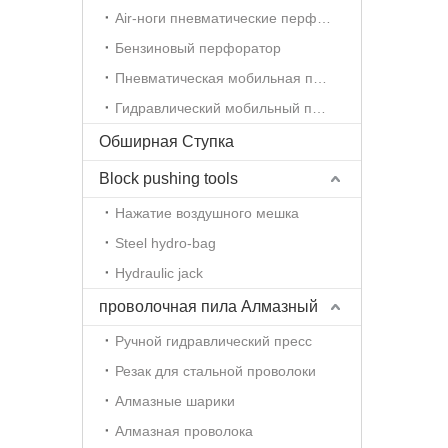
Air-ноги пневматические перфораторы
Бензиновый перфоратор
Пневматическая мобильная перфоратор
Гидравлический мобильный перфоратор
Обширная Ступка
Block pushing tools
Нажатие воздушного мешка
Steel hydro-bag
Hydraulic jack
проволочная пила Алмазный
Ручной гидравлический пресс
Резак для стальной проволоки
Алмазные шарики
Алмазная проволока