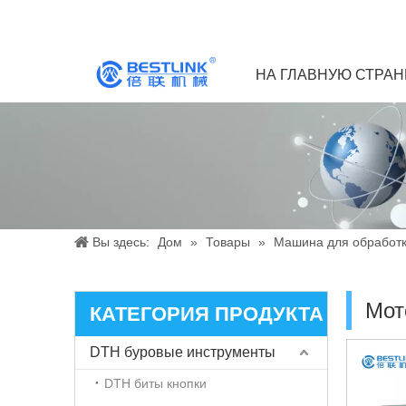
НА ГЛАВНУЮ СТРА
Вы здесь:
Дом
»
Товары
»
Машина для обработк
Мот
КАТЕГОРИЯ ПРОДУКТА
DTH буровые инструменты
DTH биты кнопки